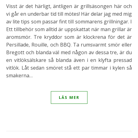
Visst är det härligt, äntligen är grillsäsongen här och
vi går en underbar tid till mötes! Här delar jag med mig
av lite tips som passar fint till sommarens grillningar. I
Ett tillbehör som alltid är uppskattat när man grillar är
aromsmör. Tre kryddor som är klockrena för det är
Persillade, Rouille, och BBQ. Ta rumsvarmt smör eller
Bregott och blanda väl med någon av dessa tre, är du
en vitlöksälskare så blanda även i en klyfta pressad
vitlök. Låt sedan smöret stå ett par timmar i kylen så
smakerna…
LÄS MER