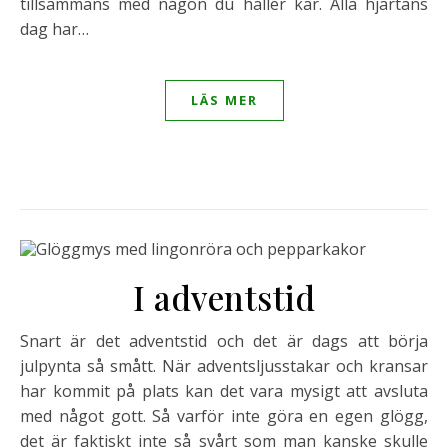
tillsammans med någon du håller kär. Alla hjärtans
dag har…
LÄS MER
I adventstid
Snart är det adventstid och det är dags att börja
julpynta så smått. När adventsljusstakar och kransar
har kommit på plats kan det vara mysigt att avsluta
med något gott. Så varför inte göra en egen glögg,
det är faktiskt inte så svårt som man kanske skulle