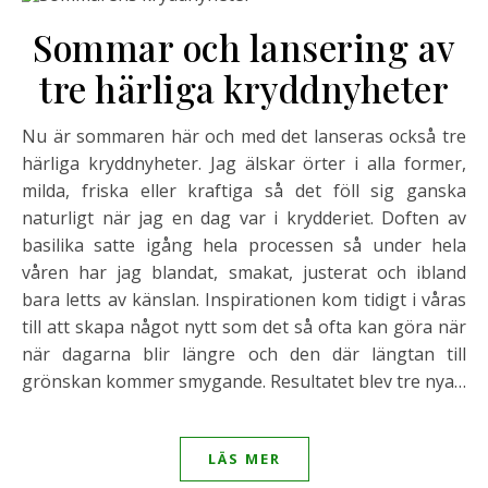
Sommar och lansering av
tre härliga kryddnyheter
Nu är sommaren här och med det lanseras också tre
härliga kryddnyheter. Jag älskar örter i alla former,
milda, friska eller kraftiga så det föll sig ganska
naturligt när jag en dag var i krydderiet. Doften av
basilika satte igång hela processen så under hela
våren har jag blandat, smakat, justerat och ibland
bara letts av känslan. Inspirationen kom tidigt i våras
till att skapa något nytt som det så ofta kan göra när
när dagarna blir längre och den där längtan till
grönskan kommer smygande. Resultatet blev tre nya…
LÄS MER