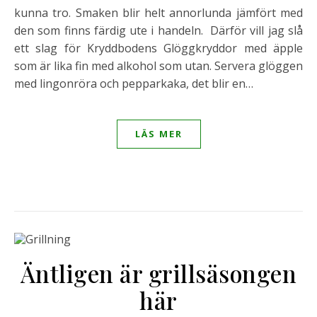
kunna tro. Smaken blir helt annorlunda jämfört med
den som finns färdig ute i handeln. Därför vill jag slå
ett slag för Kryddbodens Glöggkryddor med äpple
som är lika fin med alkohol som utan. Servera glöggen
med lingonröra och pepparkaka, det blir en…
LÄS MER
Äntligen är grillsäsongen
här