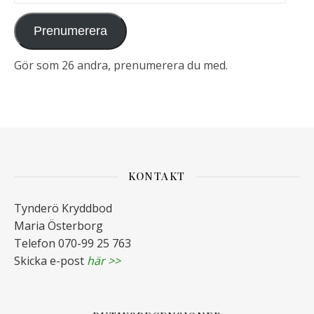
Prenumerera
Gör som 26 andra, prenumerera du med.
KONTAKT
Tynderö Kryddbod
Maria Österborg
Telefon 070-99 25 763
Skicka e-post
här >>