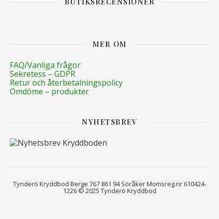
BUTIKSRECENSIONER
MER OM
FAQ/Vanliga frågor
Sekretess – GDPR
Retur och återbetalningspolicy
Omdöme – produkter
NYHETSBREV
Tynderö Kryddbod Berge 767 861 94 Söråker Momsreg.nr 610424-
1226 © 2025 Tynderö Kryddbod