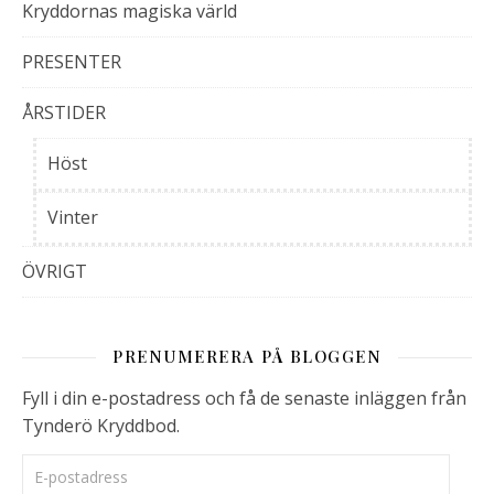
Kryddornas magiska värld
PRESENTER
ÅRSTIDER
Höst
Vinter
ÖVRIGT
PRENUMERERA PÅ BLOGGEN
Fyll i din e-postadress och få de senaste inläggen från
Tynderö Kryddbod.
E-postadress