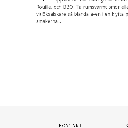
Rouille, och BBQ. Ta rumsvarmt smör ell
vitlöksälskare så blanda även i en klyfta 
smakerna…
KONTAKT