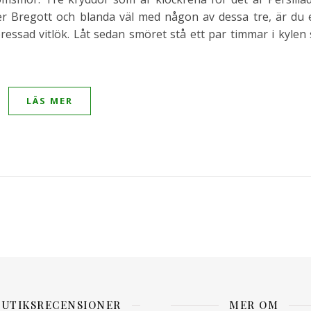
er Bregott och blanda väl med någon av dessa tre, är du 
pressad vitlök. Låt sedan smöret stå ett par timmar i kylen 
LÄS MER
BUTIKSRECENSIONER
MER OM