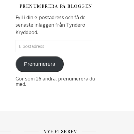
PRENUMERERA PÅ BLOGGEN
Fyll i din e-postadress och få de
senaste inläggen från Tynderö
Kryddbod.
E-postadress
Prenumerera
Gör som 26 andra, prenumerera du
med.
NYHETSBREV