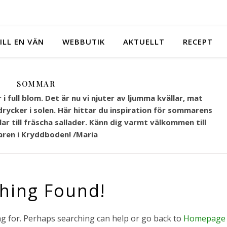
ILL EN VÄN
WEBBUTIK
AKTUELLT
RECEPT
SOMMAR
 full blom. Det är nu vi njuter av ljumma kvällar, mat
rycker i solen. Här hittar du inspiration för sommarens
lar till fräscha sallader. Känn dig varmt välkommen till
en i Kryddboden! /Maria
hing Found!
ng for. Perhaps searching can help or go back to
Homepage