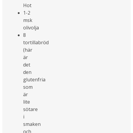
Hot
1-2
msk
olivolja
8
tortillabröd
(här
är
det
den
glutenfria
som
är
lite
sötare
i
smaken
och