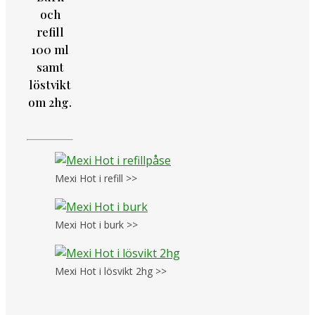
och
refill
100 ml
samt
löstvikt
om 2hg.
Mexi Hot i refill >>
Mexi Hot i burk >>
Mexi Hot i lösvikt 2hg >>