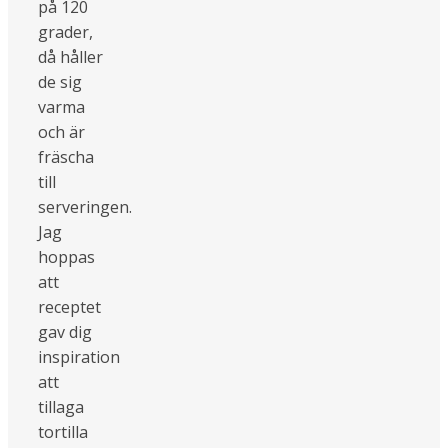
på 120
grader,
då håller
de sig
varma
och är
fräscha
till
serveringen.
Jag
hoppas
att
receptet
gav dig
inspiration
att
tillaga
tortilla