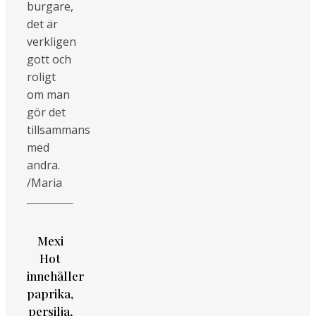
burgare,
det är
verkligen
gott och
roligt
om man
gör det
tillsammans
med
andra.
/Maria
Mexi
Hot
innehåller
paprika,
persilja,