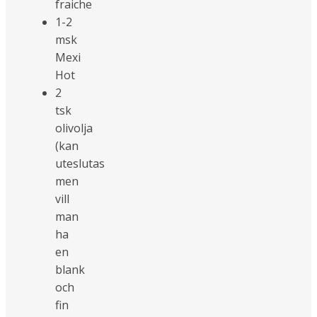
fraiche
1-2
msk
Mexi
Hot
2
tsk
olivolja
(kan
uteslutas
men
vill
man
ha
en
blank
och
fin