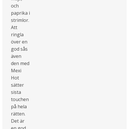
och
paprika i
strimlor.
Att
ringla
över en
god sås
även
den med
Mexi
Hot
sätter
sista
touchen
på hela
rätten.
Det är
en god