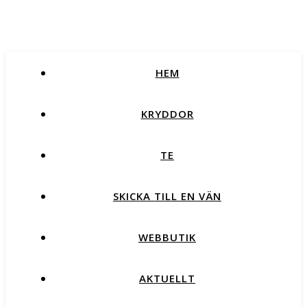
HEM
KRYDDOR
TE
SKICKA TILL EN VÄN
WEBBUTIK
AKTUELLT