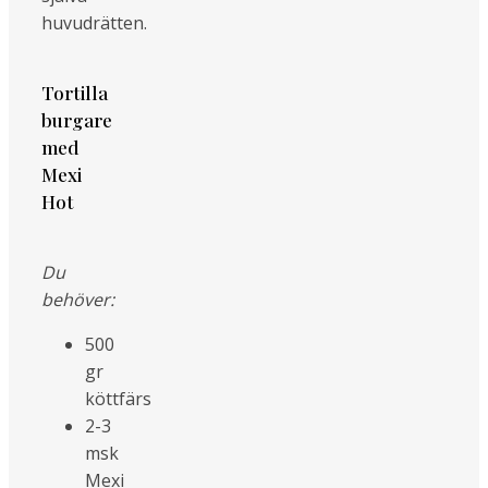
huvudrätten.
Tortilla
burgare
med
Mexi
Hot
Du
behöver:
500
gr
köttfärs
2-3
msk
Mexi