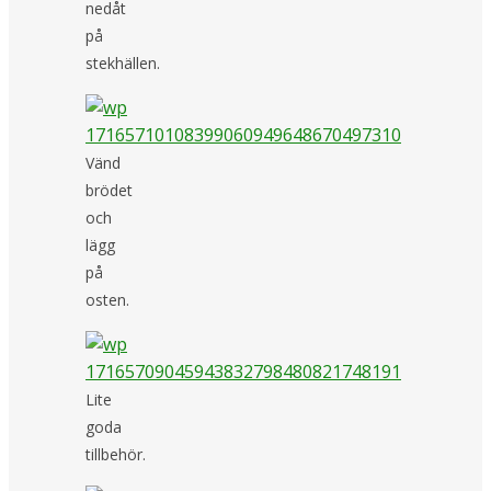
nedåt
på
stekhällen.
Vänd
brödet
och
lägg
på
osten.
Lite
goda
tillbehör.