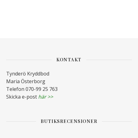
KONTAKT
Tynderö Kryddbod
Maria Österborg
Telefon 070-99 25 763
Skicka e-post
här >>
BUTIKSRECENSIONER