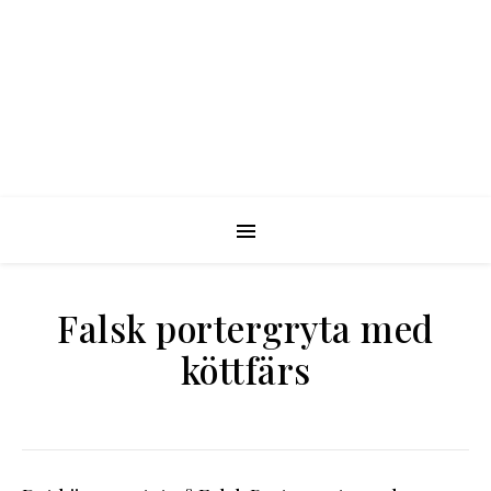
Falsk portergryta med
köttfärs