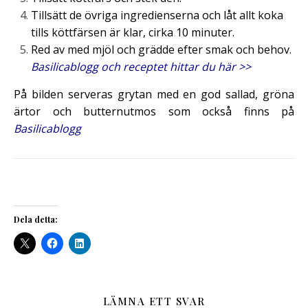
Tillsätt de övriga ingredienserna och låt allt koka
tills köttfärsen är klar, cirka 10 minuter.
Red av med mjöl och grädde efter smak och behov.
Basilicablogg och receptet hittar du här >>
På bilden serveras grytan med en god sallad, gröna
ärtor och
bu
tternutmos som också finns på
Basilicablogg
Dela detta:
LÄMNA ETT SVAR