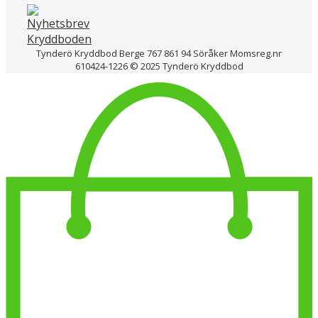
Tynderö Kryddbod Berge 767 861 94 Söråker Momsreg.nr
610424-1226 © 2025 Tynderö Kryddbod