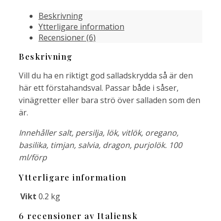
Beskrivning
Ytterligare information
Recensioner (6)
Beskrivning
Vill du ha en riktigt god salladskrydda så är den
här ett förstahandsval. Passar både i såser,
vinägretter eller bara strö över salladen som den
är.
Innehåller salt, persilja, lök, vitlök, oregano,
basilika, timjan, salvia, dragon, purjolök. 100
ml/förp
Ytterligare information
Vikt
0.2 kg
6 recensioner av
Italiensk