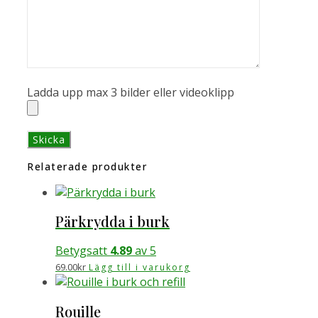
Ladda upp max 3 bilder eller videoklipp
Relaterade produkter
Pärkrydda i burk
Betygsatt
4.89
av 5
69.00
kr
Lägg till i varukorg
Rouille