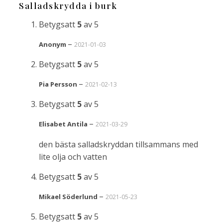
Salladskrydda i burk
Betygsatt
5
av 5
–
Anonym
2021-01-03
Betygsatt
5
av 5
–
Pia Persson
2021-02-13
Betygsatt
5
av 5
–
Elisabet Antila
2021-03-29
den bästa salladskryddan tillsammans med
lite olja och vatten
Betygsatt
5
av 5
–
Mikael Söderlund
2021-05-23
Betygsatt
5
av 5