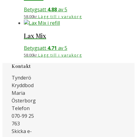
Betygsatt
4.88
av 5
58.00
kr
Lägg till i varukorg
Lax Mix
Betygsatt
4.71
av 5
58.00
kr
Lägg till i varukorg
Kontakt
Tynderö
Kryddbod
Maria
Österborg
Telefon
070-99 25
763
Skicka e-