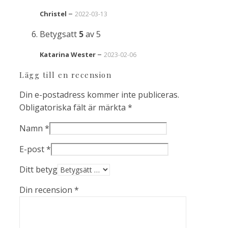
–
Christel
2022-03-13
Betygsatt
5
av 5
–
Katarina Wester
2023-02-06
Lägg till en recension
Din e-postadress kommer inte publiceras.
Obligatoriska fält är märkta
*
Namn
*
E-post
*
Ditt betyg
Din recension
*