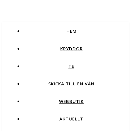
HEM
KRYDDOR
TE
SKICKA TILL EN VÄN
WEBBUTIK
AKTUELLT