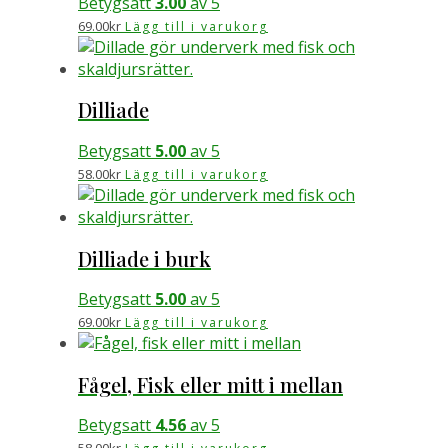
Betygsatt
3.00
av 5
69.00
kr
Lägg till i varukorg
Dilliade
Betygsatt
5.00
av 5
58.00
kr
Lägg till i varukorg
Dilliade i burk
Betygsatt
5.00
av 5
69.00
kr
Lägg till i varukorg
Fågel, Fisk eller mitt i mellan
Betygsatt
4.56
av 5