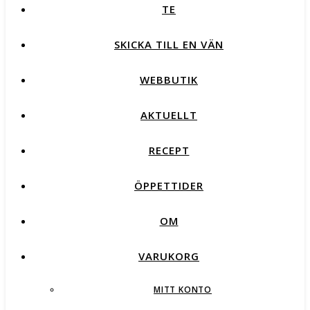
TE
SKICKA TILL EN VÄN
WEBBUTIK
AKTUELLT
RECEPT
ÖPPETTIDER
OM
VARUKORG
MITT KONTO