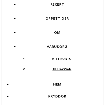
RECEPT
ÖPPETTIDER
OM
VARUKORG
MITT KONTO
TILL KASSAN
HEM
KRYDDOR