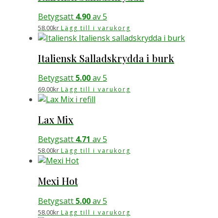
Betygsatt
4.90
av 5
58.00
kr
Lägg till i varukorg
Italiensk Salladskrydda i burk
Betygsatt
5.00
av 5
69.00
kr
Lägg till i varukorg
Lax Mix
Betygsatt
4.71
av 5
58.00
kr
Lägg till i varukorg
Mexi Hot
Betygsatt
5.00
av 5
58.00
kr
Lägg till i varukorg