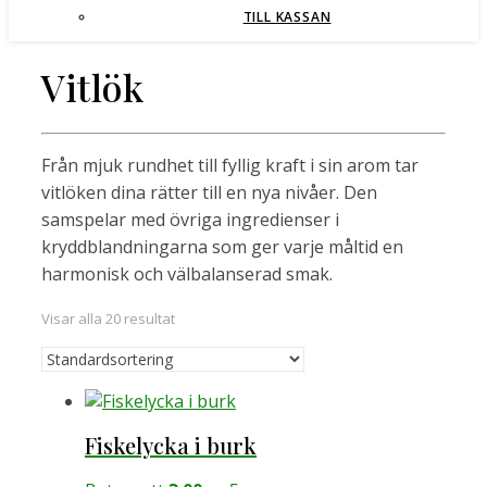
TILL KASSAN
Vitlök
Från mjuk rundhet till fyllig kraft i sin arom tar
vitlöken dina rätter till en nya nivåer. Den
samspelar med övriga ingredienser i
kryddblandningarna som ger varje måltid en
harmonisk och välbalanserad smak.
Visar alla 20 resultat
Fiskelycka i burk