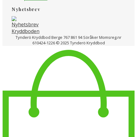
Nyhetsbrev
Tynderö Kryddbod Berge 767 861 94 Söråker Momsreg.nr
610424-1226 © 2025 Tynderö Kryddbod