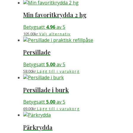
Min favoritkrydda 2 hg
Betygsatt
4.96
av 5
Den
105.00
kr
Välj alternativ
här
produkten
Persillade
har
flera
Betygsatt
5.00
av 5
varianter.
58.00
kr
Lägg till i varukorg
De
olika
alternativen
Persillade i burk
kan
väljas
Betygsatt
5.00
av 5
på
69.00
kr
Lägg till i varukorg
produktsidan
Pärkrydda