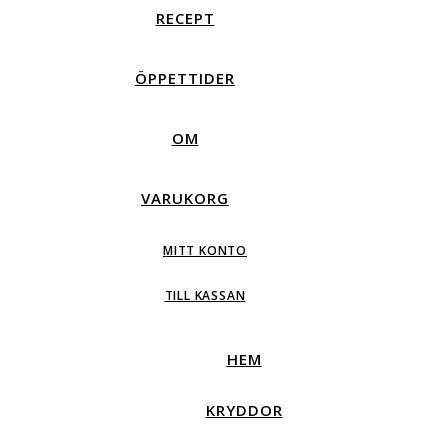
RECEPT
ÖPPETTIDER
OM
VARUKORG
MITT KONTO
TILL KASSAN
HEM
KRYDDOR