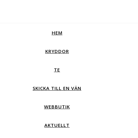
HEM
KRYDDOR
TE
SKICKA TILL EN VÄN
WEBBUTIK
AKTUELLT