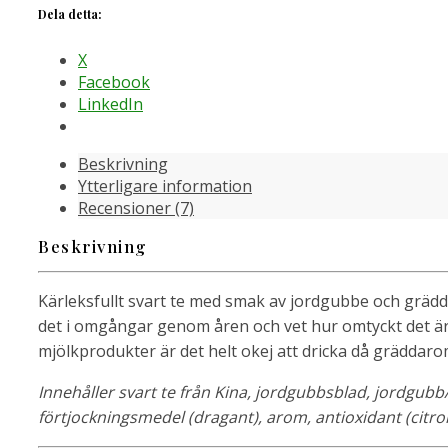
Dela detta:
X
Facebook
LinkedIn
Beskrivning
Ytterligare information
Recensioner (7)
Beskrivning
Kärleksfullt svart te med smak av jordgubbe och grädde v
det i omgångar genom åren och vet hur omtyckt det är. Ef
mjölkprodukter är det helt okej att dricka då gräddarom
Innehåller svart te från Kina, jordgubbsblad, jordgub
förtjockningsmedel (dragant), arom, antioxidant (citro