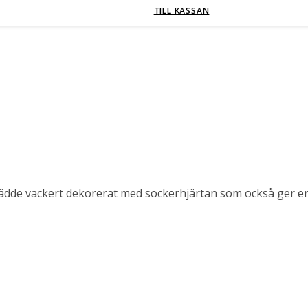
TILL KASSAN
rädde vackert dekorerat med sockerhjärtan som också ger en