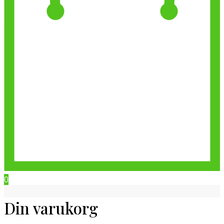
0
Din varukorg