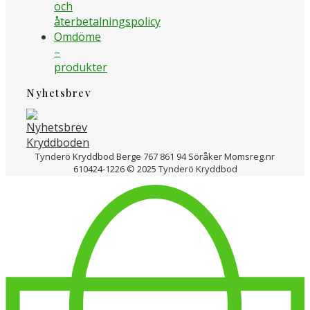
och
återbetalningspolicy
Omdöme
–
produkter
Nyhetsbrev
Tynderö Kryddbod Berge 767 861 94 Söråker Momsreg.nr
610424-1226 © 2025 Tynderö Kryddbod