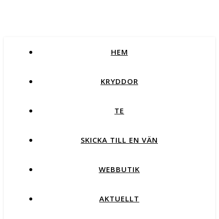
HEM
KRYDDOR
TE
SKICKA TILL EN VÄN
WEBBUTIK
AKTUELLT