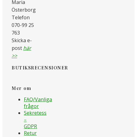
Maria
Österborg
Telefon
070-99 25
763
Skicka e-
post
här
>>
BUTIKSRECENSIONER
Mer om
FAQ/Vanliga
frågor
Sekretess
–
GDPR
Retur