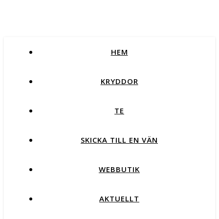
HEM
KRYDDOR
TE
SKICKA TILL EN VÄN
WEBBUTIK
AKTUELLT