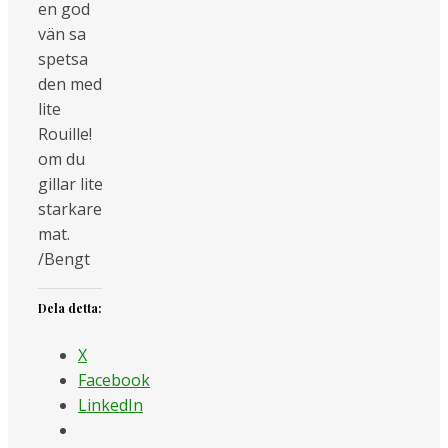
en god
vän sa
spetsa
den med
lite
Rouille!
om du
gillar lite
starkare
mat.
/Bengt
Dela detta:
X
Facebook
LinkedIn