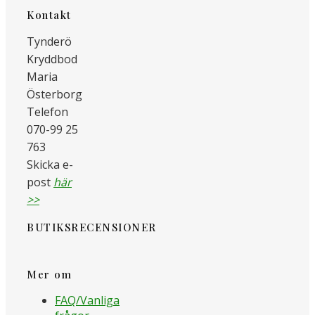
Kontakt
Tynderö
Kryddbod
Maria
Österborg
Telefon
070-99 25
763
Skicka e-
post
här
>>
BUTIKSRECENSIONER
Mer om
FAQ/Vanliga