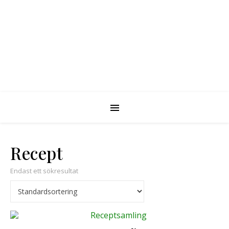
Recept
Endast ett sökresultat