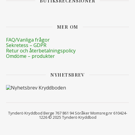
BUTIKSRECENSIONER
MER OM
FAQ/Vanliga frågor
Sekretess – GDPR
Retur och återbetalningspolicy
Omdöme – produkter
NYHETSBREV
Tynderö Kryddbod Berge 767 861 94 Söråker Momsreg.nr 610424-
1226 © 2025 Tynderö Kryddbod