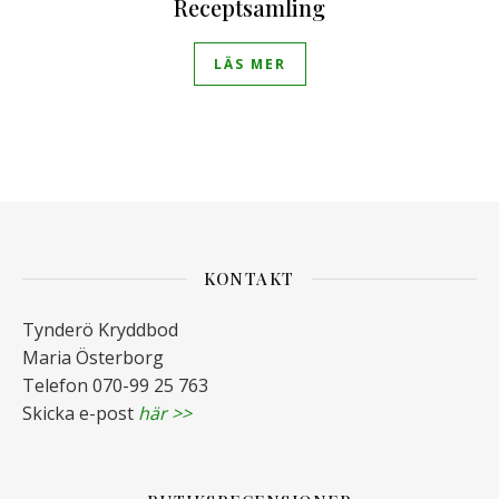
Receptsamling
LÄS MER
KONTAKT
Tynderö Kryddbod
Maria Österborg
Telefon 070-99 25 763
Skicka e-post
här >>