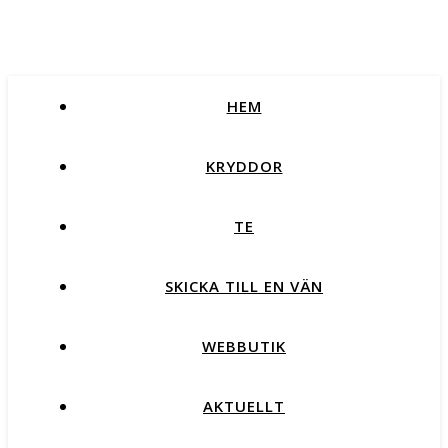
HEM
KRYDDOR
TE
SKICKA TILL EN VÄN
WEBBUTIK
AKTUELLT