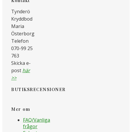
Kontakt
Tynderö
Kryddbod
Maria
Österborg
Telefon
070-99 25
763
Skicka e-
post
här
>>
BUTIKSRECENSIONER
Mer om
FAQ/Vanliga
frågor