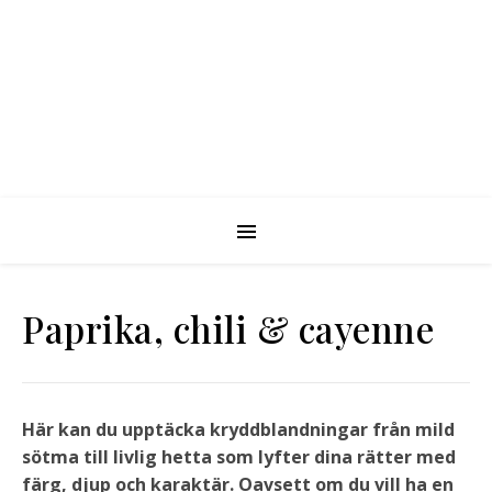
Paprika, chili & cayenne
Här kan du upptäcka kryddblandningar från mild
sötma till livlig hetta som lyfter dina rätter med
färg, djup och karaktär. Oavsett om du vill ha en