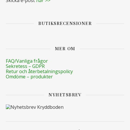
Skicka e-post
här >>
BUTIKSRECENSIONER
MER OM
FAQ/Vanliga frågor
Sekretess – GDPR
Retur och återbetalningspolicy
Omdöme – produkter
NYHETSBREV