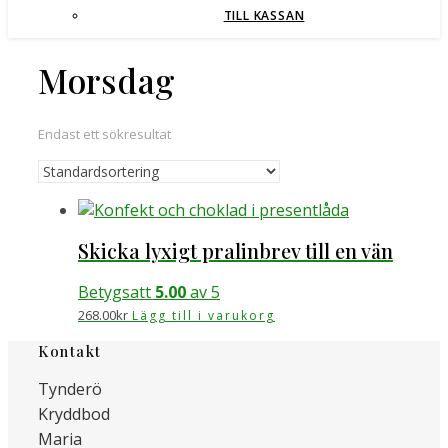
TILL KASSAN
Morsdag
Endast ett sökresultat
Skicka lyxigt pralinbrev till en vän
Betygsatt
5.00
av 5
268.00
kr
Lägg till i varukorg
Kontakt
Tynderö
Kryddbod
Maria