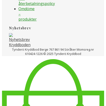
återbetalningspolicy
Omdöme
–
produkter
Nyhetsbrev
Tynderö Kryddbod Berge 767 861 94 Söråker Momsreg.nr
610424-1226 © 2025 Tynderö Kryddbod