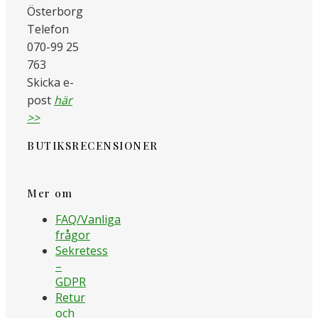
Österborg
Telefon
070-99 25
763
Skicka e-
post
här
>>
BUTIKSRECENSIONER
Mer om
FAQ/Vanliga
frågor
Sekretess
–
GDPR
Retur
och