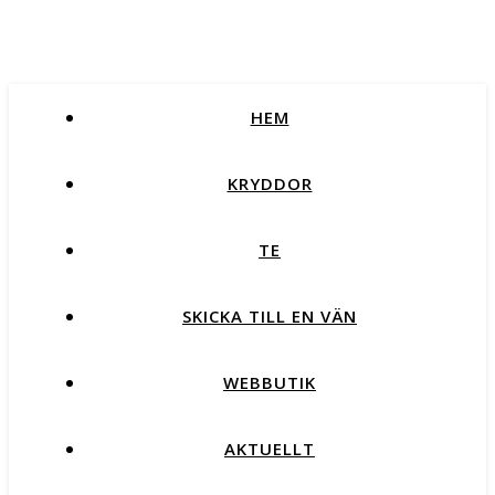
HEM
KRYDDOR
TE
SKICKA TILL EN VÄN
WEBBUTIK
AKTUELLT