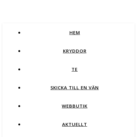
HEM
KRYDDOR
TE
SKICKA TILL EN VÄN
WEBBUTIK
AKTUELLT