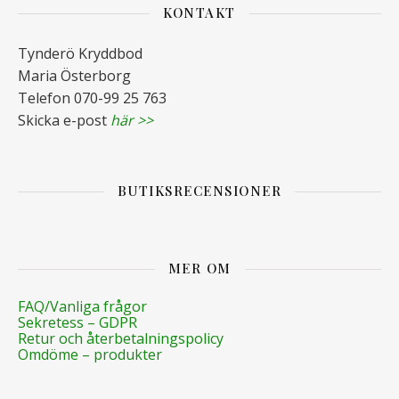
KONTAKT
Tynderö Kryddbod
Maria Österborg
Telefon 070-99 25 763
Skicka e-post
här >>
BUTIKSRECENSIONER
MER OM
FAQ/Vanliga frågor
Sekretess – GDPR
Retur och återbetalningspolicy
Omdöme – produkter