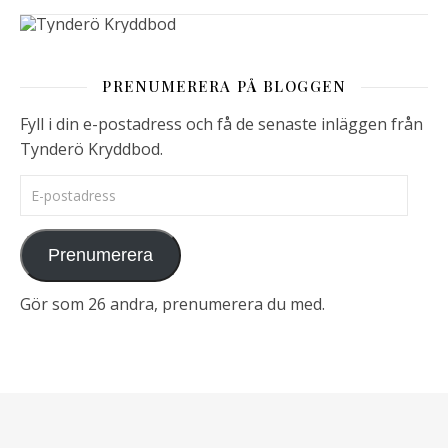
PRENUMERERA PÅ BLOGGEN
Fyll i din e-postadress och få de senaste inläggen från
Tynderö Kryddbod.
E-postadress
Prenumerera
Gör som 26 andra, prenumerera du med.